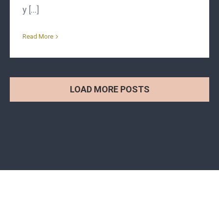
y [...]
Read More
LOAD MORE POSTS