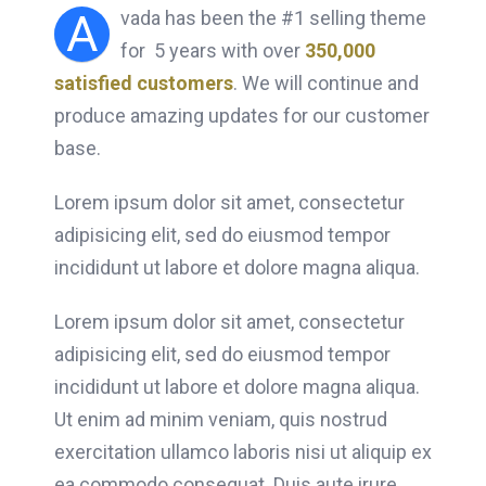
A
vada has been the #1 selling theme
for 5 years with over
350,000
satisfied customers
. We will continue and
produce amazing updates for our customer
base.
Lorem ipsum dolor sit amet, consectetur
adipisicing elit, sed do eiusmod tempor
incididunt ut labore et dolore magna aliqua.
Lorem ipsum dolor sit amet, consectetur
adipisicing elit, sed do eiusmod tempor
incididunt ut labore et dolore magna aliqua.
Ut enim ad minim veniam, quis nostrud
exercitation ullamco laboris nisi ut aliquip ex
ea commodo consequat. Duis aute irure