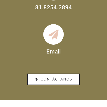
81.8254.3894
Email
CONTÁCTANOS