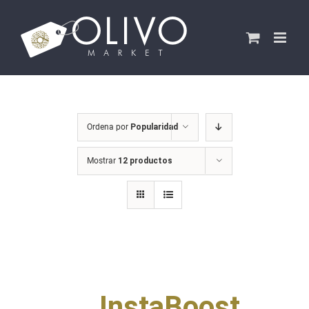
Saltar
al
contenido
Ordena por
Popularidad
Mostrar
12 productos
InstaBoost