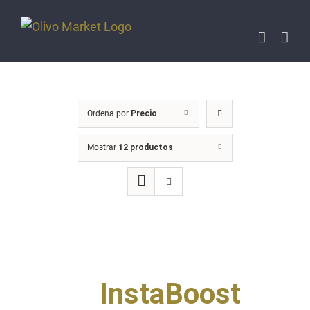
Saltar
al
contenido
Ordena por
Precio
Mostrar
12 productos
InstaBoost