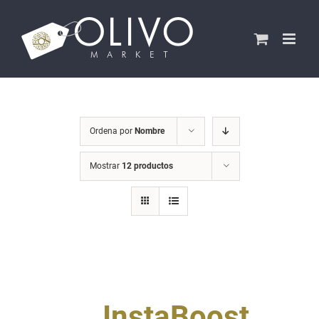
Saltar
al
contenido
Ordena por
Nombre
Mostrar
12 productos
InstaBoost