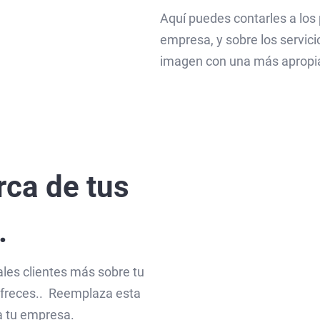
Aquí puedes contarles a los 
empresa, y sobre los servic
imagen con una más apropi
ca de tus
.
ales clientes más sobre tu
 ofreces.. Reemplaza esta
 tu empresa.