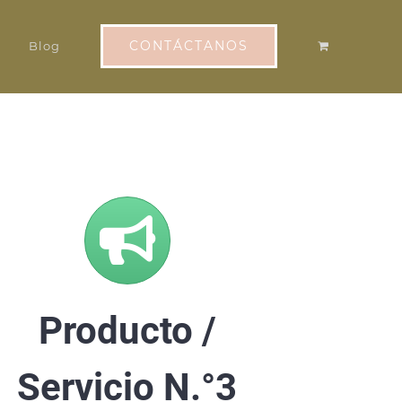
CONTÁCTANOS
Blog
Producto /
Servicio N.°3