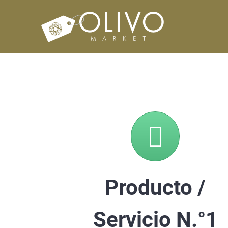
Saltar
al
contenido
Producto /
Servicio N.°1