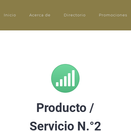
Inicio
Acerca de
Directorio
Promociones
Producto /
Servicio N.°2