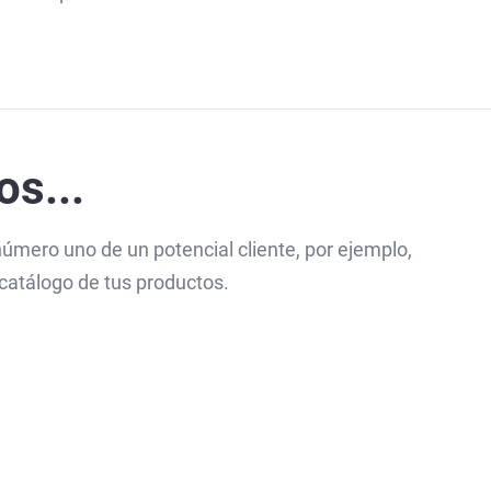
os...
número uno de un potencial cliente, por ejemplo,
l catálogo de tus productos.