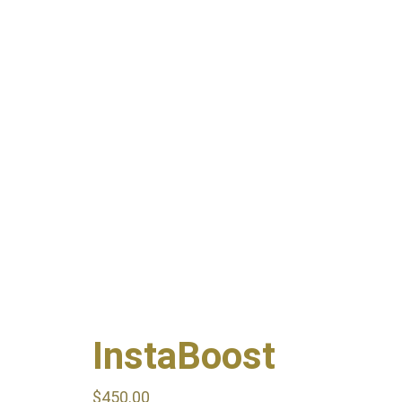
InstaBoost
$
450.00