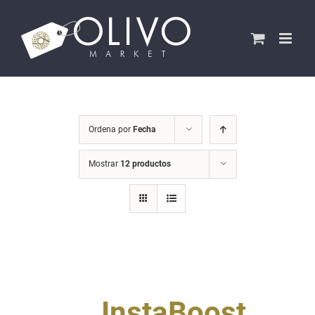
Saltar
al
contenido
Ordena por
Fecha
Mostrar
12 productos
InstaBoost